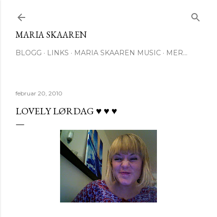
Gå til hovedinnhold
MARIA SKAAREN
BLOGG
LINKS
MARIA SKAAREN MUSIC
MER…
februar 20, 2010
LOVELY LØRDAG ♥ ♥ ♥