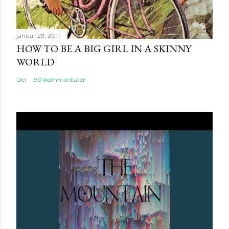
januar 29, 2011
HOW TO BE A BIG GIRL IN A SKINNY
WORLD
Del
90 kommentarer