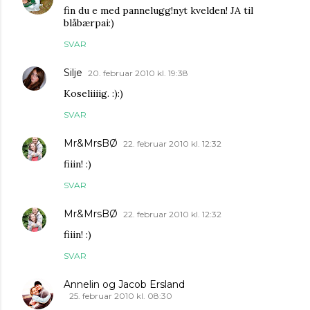
fin du e med pannelugg!nyt kvelden! JA til
blåbærpai:)
SVAR
Silje
20. februar 2010 kl. 19:38
Koseliiiig. :):)
SVAR
Mr&MrsBØ
22. februar 2010 kl. 12:32
fiiin! :)
SVAR
Mr&MrsBØ
22. februar 2010 kl. 12:32
fiiin! :)
SVAR
Annelin og Jacob Ersland
25. februar 2010 kl. 08:30