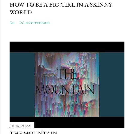
HOW TO BE A BIG GIRL IN A SKINNY
WORLD
Del
90 kommentarer
juli 14, 2022
THE MOUNTAIN