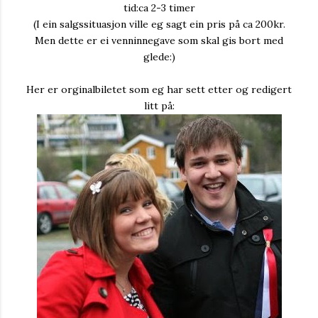
tid:ca 2-3 timer
(I ein salgssituasjon ville eg sagt ein pris på ca 200kr.
Men dette er ei venninnegave som skal gis bort med
glede:)
Her er orginalbiletet som eg har sett etter og redigert
litt på: