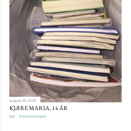
g
august 26, 2016
KJÆRE MARIA, 14 ÅR
Del
3 kommentarer