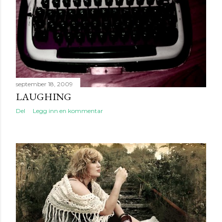
september 18, 2009
LAUGHING
Del
Legg inn en kommentar