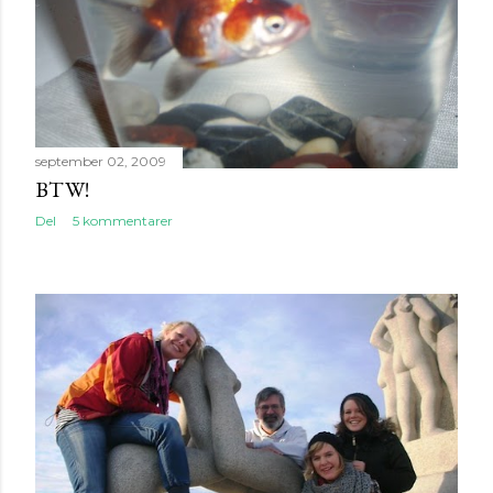
september 02, 2009
BTW!
Del
5 kommentarer