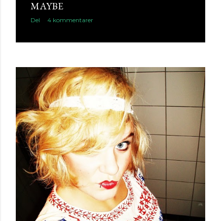
MAYBE
Del
4 kommentarer