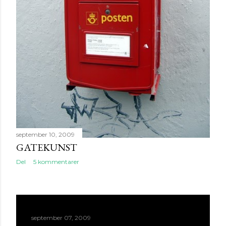
september 10, 2009
GATEKUNST
Del
5 kommentarer
september 07, 2009