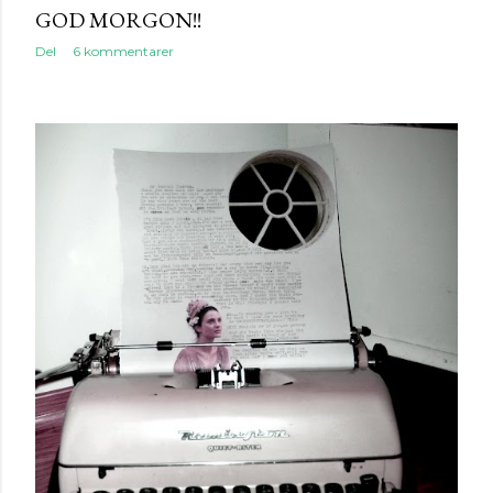
GOD MORGON!!
Del
6 kommentarer