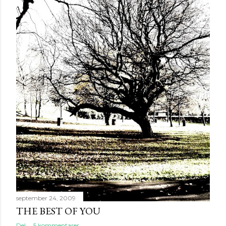
september 24, 2009
THE BEST OF YOU
Del
5 kommentarer