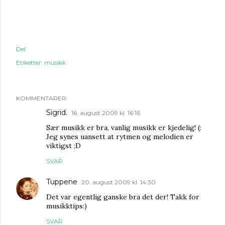
Del
Etiketter:
musikk
KOMMENTARER
Sigrid.
16. august 2009 kl. 16:16
Sær musikk er bra, vanlig musikk er kjedelig! (:
Jeg synes uansett at rytmen og melodien er
viktigst ;D
SVAR
Tuppene
20. august 2009 kl. 14:30
Det var egentlig ganske bra det der! Takk for
musikktips:)
SVAR