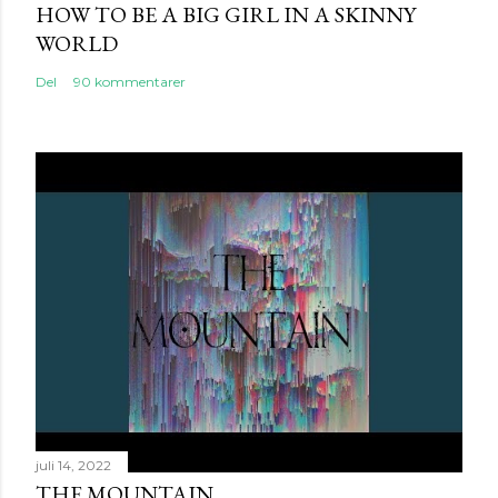
HOW TO BE A BIG GIRL IN A SKINNY
WORLD
Del
90 kommentarer
juli 14, 2022
THE MOUNTAIN