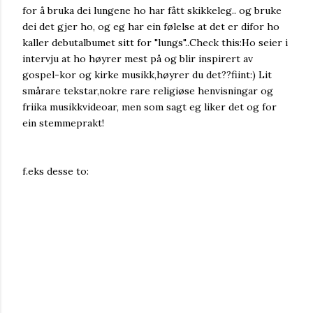
for å bruka dei lungene ho har fått skikkeleg.. og bruke
dei det gjer ho, og eg har ein følelse at det er difor ho
kaller debutalbumet sitt for "lungs"..Check this:Ho seier i
intervju at ho høyrer mest på og blir inspirert av
gospel-kor og kirke musikk,høyrer du det??fiint:) Lit
smårare tekstar,nokre rare religiøse henvisningar og
friika musikkvideoar, men som sagt eg liker det og for
ein stemmeprakt!
f.eks desse to: