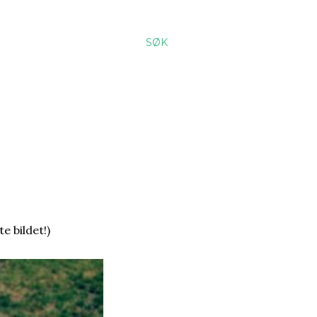
SØK
e bildet!)