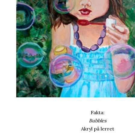
Fakta:
Bubbles
Akryl på lerret