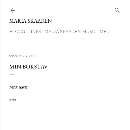
Gå til hovedinnhold
MARIA SKAAREN
BLOGG
LINKS
MARIA SKAAREN MUSIC
MER…
februar 28, 2011
MIN BOKSTAV
Mitt navn:
aria