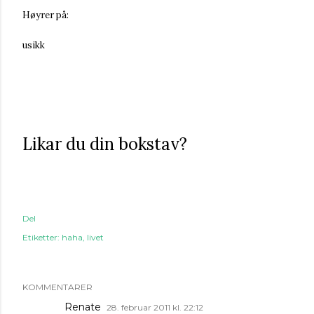
Høyrer på:
usikk
Likar du din bokstav?
Del
Etiketter:
haha
livet
KOMMENTARER
Renate
28. februar 2011 kl. 22:12