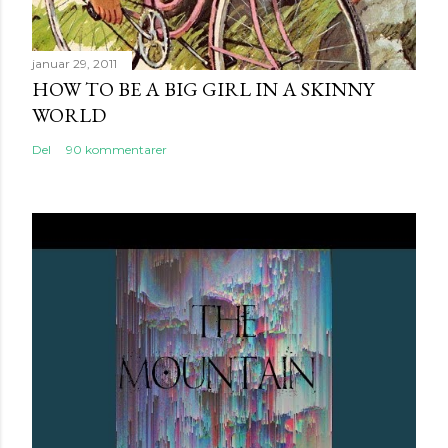
januar 29, 2011
HOW TO BE A BIG GIRL IN A SKINNY
WORLD
Del
90 kommentarer