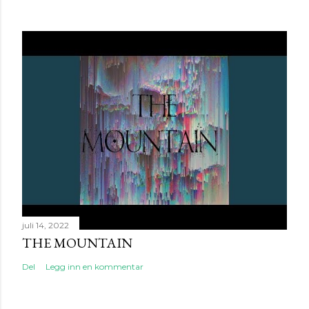
juli 14, 2022
THE MOUNTAIN
Del
Legg inn en kommentar