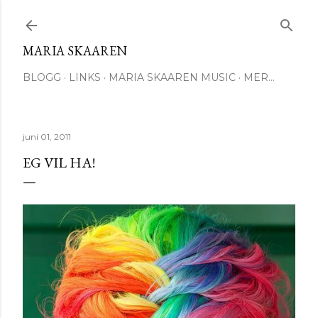
Gå til hovedinnhold
MARIA SKAAREN
BLOGG
LINKS
MARIA SKAAREN MUSIC
MER…
juni 01, 2011
EG VIL HA!