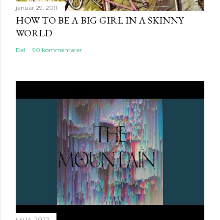
januar 29, 2011
HOW TO BE A BIG GIRL IN A SKINNY
WORLD
Del
90 kommentarer
juli 14, 2022