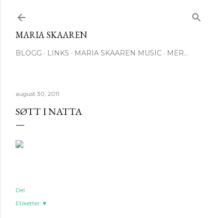
Gå til hovedinnhold
MARIA SKAAREN
BLOGG
LINKS
MARIA SKAAREN MUSIC
MER…
august 30, 2011
SØTT I NATTA
Del
Etiketter:
♥