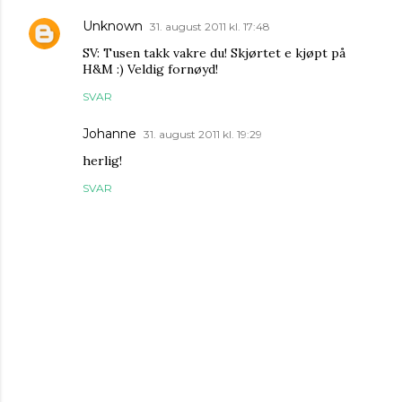
Unknown
31. august 2011 kl. 17:48
SV: Tusen takk vakre du! Skjørtet e kjøpt på
H&M :) Veldig fornøyd!
SVAR
Johanne
31. august 2011 kl. 19:29
herlig!
SVAR