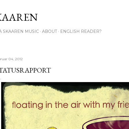
Gå til hovedinnhold
KAAREN
A SKAAREN MUSIC
ABOUT
ENGLISH READER?
bruar 04, 2012
TATUSRAPPORT