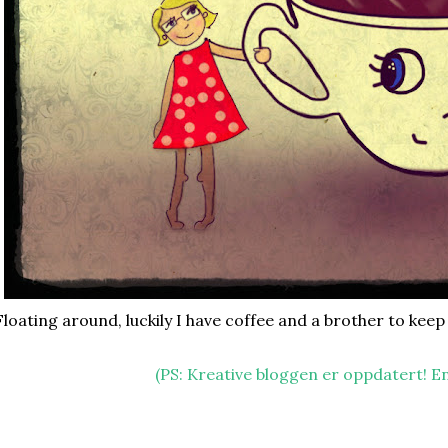
Floating around, luckily I have coffee and a brother to kee
(PS: Kreative bloggen er oppdatert! En