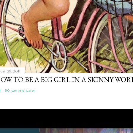
uar 29, 2011
OW TO BE A BIG GIRL IN A SKINNY WO
l
90 kommentarer