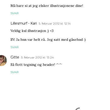
Må bare si at jeg elsker illustrasjonene dine!
SVAR
Lillesmurf - Kari
5. februar 2012 kl. 12:14
Veldig kul illustrasjon ;) <3
SV: Ja hun var helt rå.. Jeg satt med gåsehud :)
SVAR
Gitte
5. februar 2012 kl. 13:24
Så flott tegning og header! ^^
SVAR