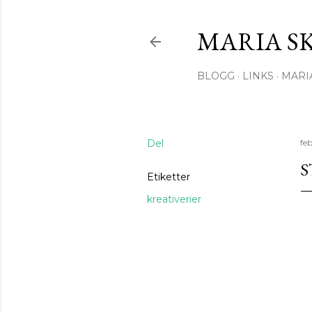
MARIA S
BLOGG
LINKS
MARI
Del
fe
S
Etiketter
kreativerier