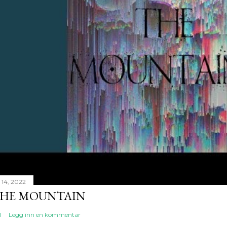
i 14, 2022
HE MOUNTAIN
l
Legg inn en kommentar