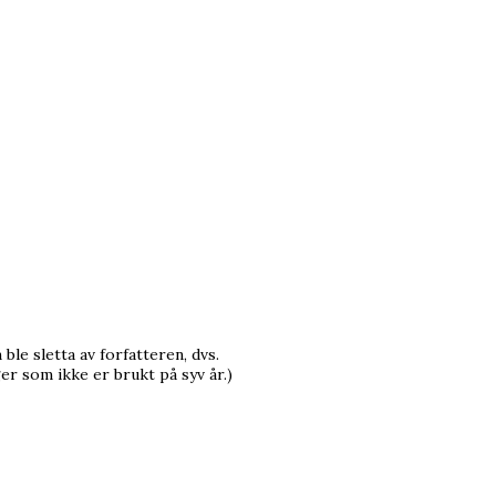
le sletta av forfatteren, dvs.
r som ikke er brukt på syv år.)