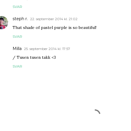
SVAR
steph r.
22. september 2014 kl. 21:02
That shade of pastel purple is so beautiful!
SVAR
Milla
25. september 2014 kl. 17:57
/ Tusen tusen takk <3
SVAR