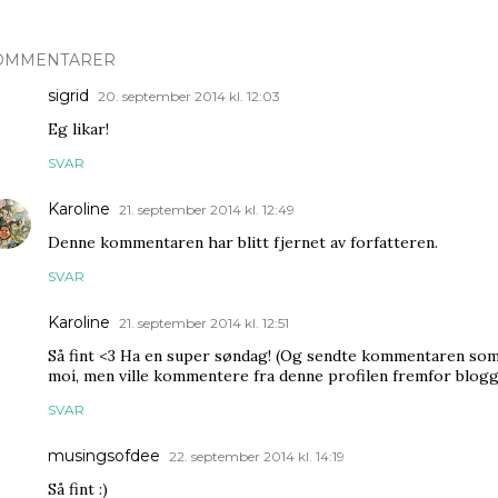
OMMENTARER
sigrid
20. september 2014 kl. 12:03
Eg likar!
SVAR
Karoline
21. september 2014 kl. 12:49
Denne kommentaren har blitt fjernet av forfatteren.
SVAR
Karoline
21. september 2014 kl. 12:51
Så fint <3 Ha en super søndag! (Og sendte kommentaren som b
moí, men ville kommentere fra denne profilen fremfor blogge
SVAR
musingsofdee
22. september 2014 kl. 14:19
Så fint :)