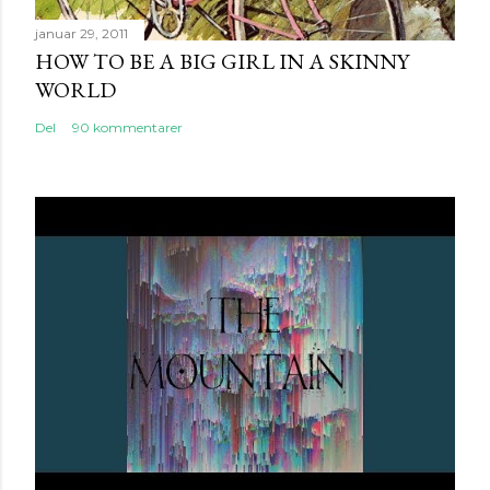
januar 29, 2011
HOW TO BE A BIG GIRL IN A SKINNY
WORLD
Del
90 kommentarer