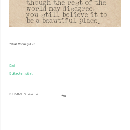
-
Kurt Vonnegut Jr.
Del
Etiketter:
sitat
KOMMENTARER